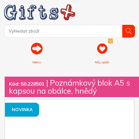
0
Menu
Můj výběr
| Poznámkový blok A5 s
Kód: 50.228501
kapsou na obálce, hnědý
NOVINKA