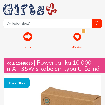
0
Menu
Můj výběr
| Powerbanka 10 000
Kód: 12445090
mAh 35W s kabelem typu C, černá
NOVINKA