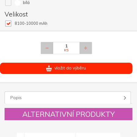
bílá
Velikost
8100-10000 mAh
KS
vložit do výběru
Popis
ALTERNATIVNÍ PRODUKTY