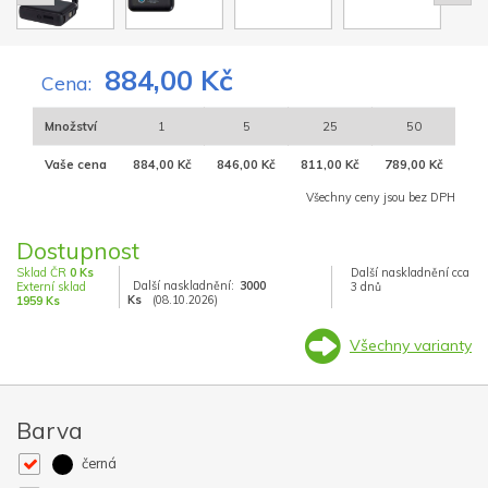
884,00 Kč
Cena:
Množství
1
5
25
50
Vaše cena
884,00 Kč
846,00 Kč
811,00 Kč
789,00 Kč
Všechny ceny jsou bez DPH
Dostupnost
Sklad ČR
0 Ks
Další naskladnění cca
Další naskladnění:
3000
Externí sklad
3 dnů
Ks
(08.10.2026)
1959 Ks
Všechny varianty
Barva
černá