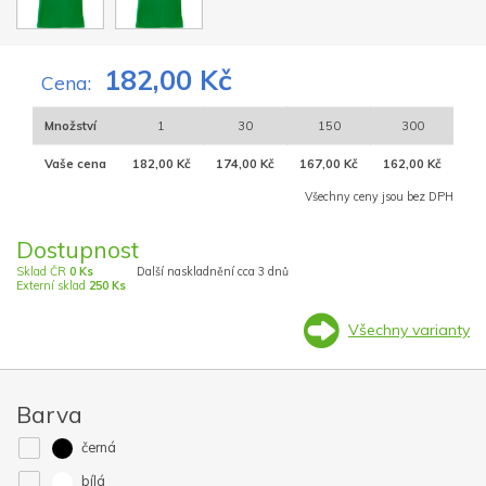
182,00 Kč
Cena:
Množství
1
30
150
300
Vaše cena
182,00 Kč
174,00 Kč
167,00 Kč
162,00 Kč
Všechny ceny jsou bez DPH
Dostupnost
Sklad ČR
0 Ks
Další naskladnění cca 3 dnů
Externí sklad
250 Ks
Všechny varianty
Barva
černá
bílá