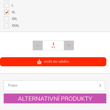
L
XL
XXL
XXXL
KS
vložit do výběru
Popis
ALTERNATIVNÍ PRODUKTY