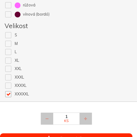
růžová
vínová (bordó)
Velikost
S
M
L
XL
XXL
XXXL
XXXXL
XXXXXL
KS