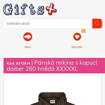
0
Menu
Můj výběr
| Pánská mikina s kapucí
Kód: 93738.H
daiber 280 hnědá XXXXXL