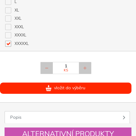
L
XL
XXL
XXXL
XXXXL
XXXXXL
KS
vložit do výběru
Popis
ALTERNATIVNÍ PRODUKTY