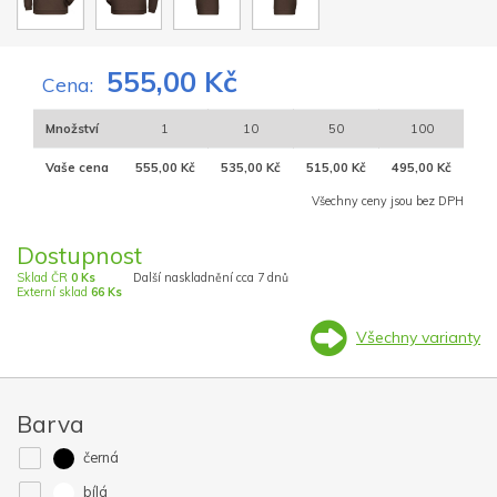
555,00 Kč
Cena:
Množství
1
10
50
100
Vaše cena
555,00 Kč
535,00 Kč
515,00 Kč
495,00 Kč
Všechny ceny jsou bez DPH
Dostupnost
Sklad ČR
0 Ks
Další naskladnění cca 7 dnů
Externí sklad
66 Ks
Všechny varianty
Barva
černá
bílá