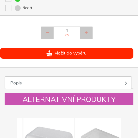
šedá
KS
vložit do výběru
Popis
ALTERNATIVNÍ PRODUKTY