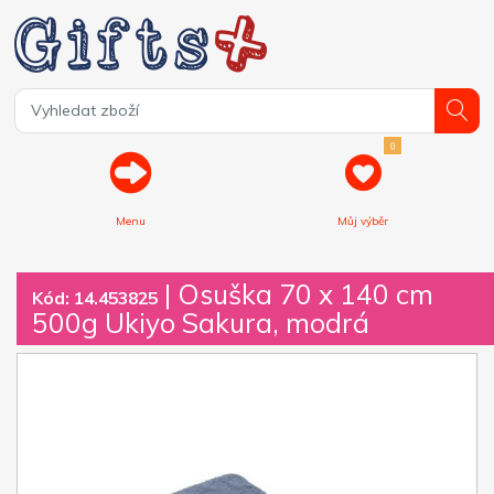
0
Menu
Můj výběr
| Osuška 70 x 140 cm
Kód: 14.453825
500g Ukiyo Sakura, modrá