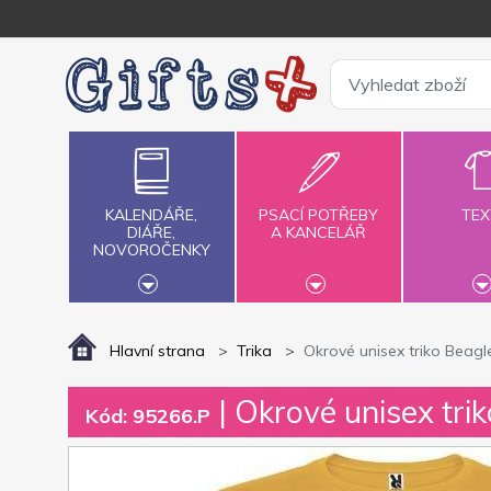
KALENDÁŘE,
PSACÍ POTŘEBY
TEX
DIÁŘE,
A KANCELÁŘ
NOVOROČENKY
Hlavní strana
Trika
Okrové unisex triko Beagl
| Okrové unisex tri
Kód: 95266.P