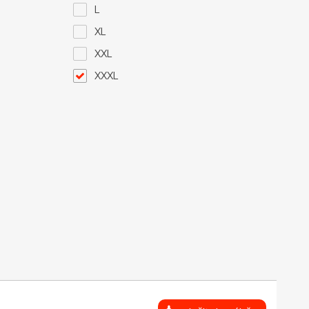
L
XL
XXL
XXXL