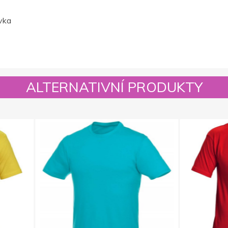
vka
ALTERNATIVNÍ PRODUKTY