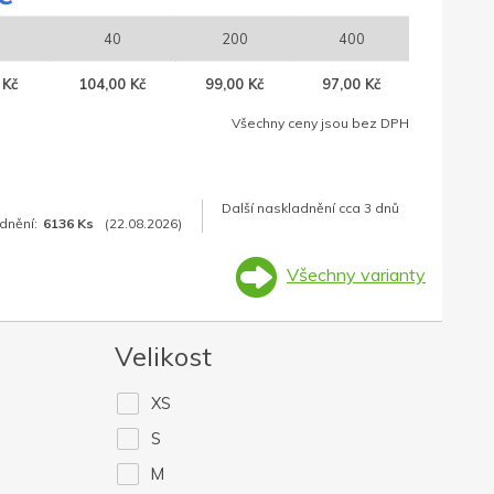
40
200
400
 Kč
104,00 Kč
99,00 Kč
97,00 Kč
Všechny ceny jsou bez DPH
Další naskladnění cca 3 dnů
dnění:
6136 Ks
(22.08.2026)
Všechny varianty
Velikost
XS
S
M