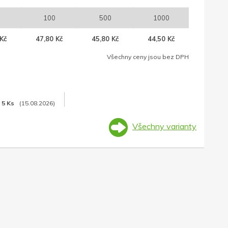
100
500
1000
Kč
47,80 Kč
45,80 Kč
44,50 Kč
Všechny ceny jsou bez DPH
5 Ks
(15.08.2026)
Všechny varianty