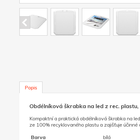
Popis
Obdélníková škrabka na led z rec. plastu, 
Kompaktní a praktická obdélníková škrabka na led
ze 100% recyklovaného plastu a zajišťuje účinné 
Barva
bílá