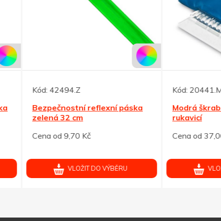
42494.Z
Kód:
20441.M
ečnostní reflexní páska
Modrá škrabka na okna s
ná 32 cm
rukavicí
od 9,70 Kč
Cena od 37,00 Kč
VLOŽIT DO VÝBĚRU
VLOŽIT DO VÝBĚRU