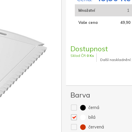
Množství
1
Vaše cena
49,90 
Dostupnost
Sklad ČR
0 Ks
Další naskladnění:
Barva
černá
bílá
červená