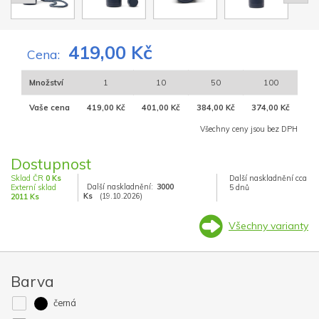
419,00 Kč
Cena:
Množství
1
10
50
100
Vaše cena
419,00 Kč
401,00 Kč
384,00 Kč
374,00 Kč
Všechny ceny jsou bez DPH
Dostupnost
Sklad ČR
0 Ks
Další naskladnění cca
Další naskladnění:
3000
Externí sklad
5 dnů
Ks
(19.10.2026)
2011 Ks
Všechny varianty
Barva
černá