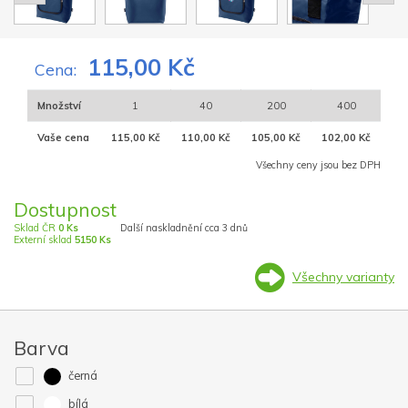
115,00 Kč
Cena:
Množství
1
40
200
400
Vaše cena
115,00 Kč
110,00 Kč
105,00 Kč
102,00 Kč
Všechny ceny jsou bez DPH
Dostupnost
Sklad ČR
0 Ks
Další naskladnění cca 3 dnů
Externí sklad
5150 Ks
Všechny varianty
Barva
černá
bílá