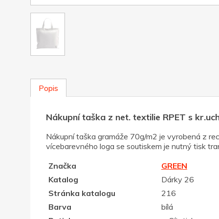
Popis
Nákupní taška z net. textilie RPET s kr.uch
Nákupní taška gramáže 70g/m2 je vyrobená z recyk
vícebarevného loga se soutiskem je nutný tisk tra
Značka
GREEN
Katalog
Dárky 26
Stránka katalogu
216
Barva
bílá