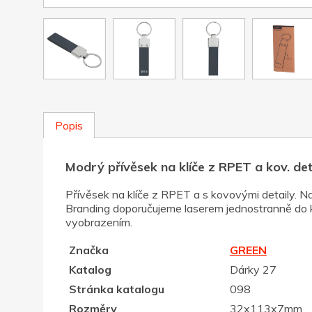
Popis
Modrý přívěsek na klíče z RPET a kov. det
Přívěsek na klíče z RPET a s kovovými detaily. Na
Branding doporučujeme laserem jednostranně do ko
vyobrazením.
Značka
GREEN
Katalog
Dárky 27
Stránka katalogu
098
Rozměry
32x113x7mm