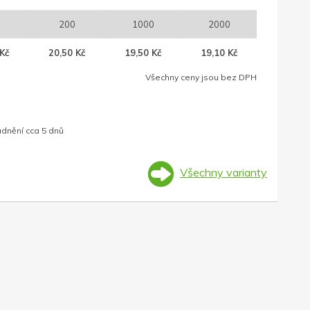
200
1000
2000
Kč
20,50 Kč
19,50 Kč
19,10 Kč
Všechny ceny jsou bez DPH
adnění cca 5 dnů
Všechny varianty