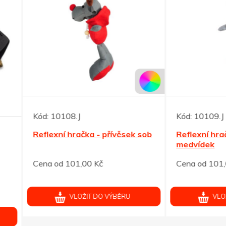
10108.J
Kód:
10109.J
xní hračka - přívěsek sob
Reflexní hračka - přívěsek
medvídek
od 101,00 Kč
Cena od 101,00 Kč
VLOŽIT DO VÝBĚRU
VLOŽIT DO VÝBĚRU