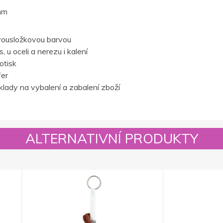
mm
vousložkovou barvou
 u oceli a nerezu i kalení
otisk
fer
lady na vybalení a zabalení zboží
ALTERNATIVNÍ PRODUKTY