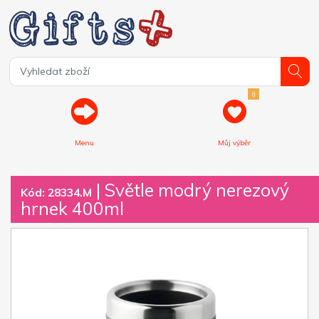
0
Menu
Můj výběr
| Světle modrý nerezový
Kód: 28334.M
hrnek 400ml