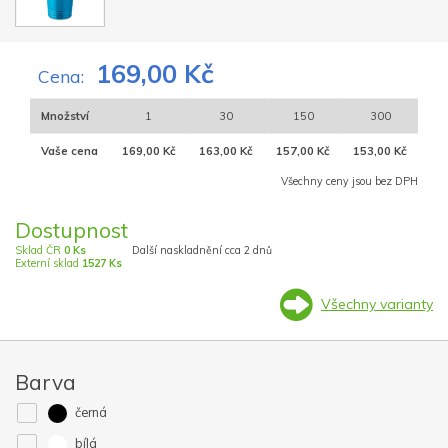
169,00 Kč
Cena:
Množství
1
30
150
300
Vaše cena
169,00 Kč
163,00 Kč
157,00 Kč
153,00 Kč
Všechny ceny jsou bez DPH
Dostupnost
Sklad ČR
0 Ks
Další naskladnění cca 2 dnů
Externí sklad
1527 Ks
Všechny varianty
Barva
černá
bílá