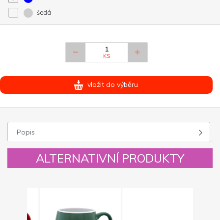
šedá
KS
vložit do výběru
Popis
ALTERNATIVNÍ PRODUKTY