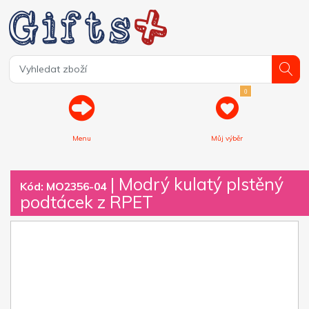
0
Menu
Můj výběr
| Modrý kulatý plstěný
Kód: MO2356-04
podtácek z RPET