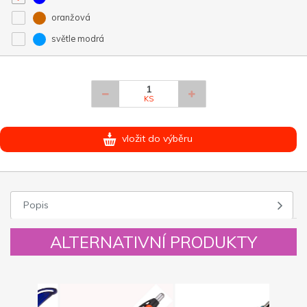
oranžová
světle modrá
KS
vložit do výběru
Popis
ALTERNATIVNÍ PRODUKTY