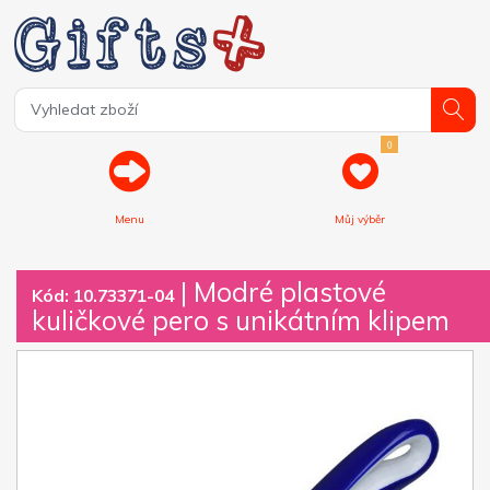
0
Menu
Můj výběr
| Modré plastové
Kód: 10.73371-04
kuličkové pero s unikátním klipem