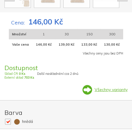
146,00 Kč
Cena:
Množství
1
30
150
300
Vaše cena
146,00 Kč
139,00 Kč
133,00 Kč
130,00 Kč
Všechny ceny jsou bez DPH
Dostupnost
Sklad ČR
0 Ks
Další naskladnění cca 2 dnů
Externí sklad
703 Ks
Všechny varianty
Barva
hnědá