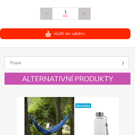
KS
vložit do výběru
Popis
ALTERNATIVNÍ PRODUKTY
Novinka
Novinka