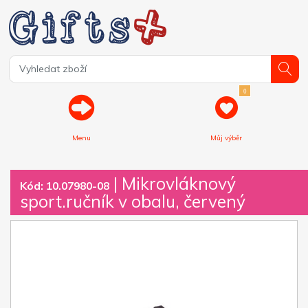
0
Menu
Můj výběr
| Mikrovláknový
Kód: 10.07980-08
sport.ručník v obalu, červený