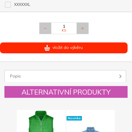
XXXXXXL
KS
vložit do výběru
Popis
ALTERNATIVNÍ PRODUKTY
Novinka
Novinka