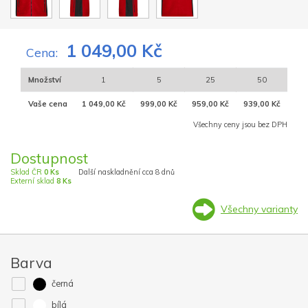
1 049,00 Kč
Cena:
Množství
1
5
25
50
Vaše cena
1 049,00 Kč
999,00 Kč
959,00 Kč
939,00 Kč
Všechny ceny jsou bez DPH
Dostupnost
Sklad ČR
0 Ks
Další naskladnění cca 8 dnů
Externí sklad
8 Ks
Všechny varianty
Barva
černá
bílá