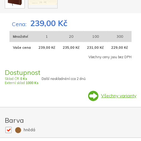
239,00 Kč
Cena:
Množství
1
20
100
300
Vaše cena
239,00 Kč
235,00 Kč
231,00 Kč
229,00 Kč
Všechny ceny jsou bez DPH
Dostupnost
Sklad ČR
0 Ks
Další naskladnění cca 2 dnů
Externí sklad
1000 Ks
Všechny varianty
Barva
hnědá