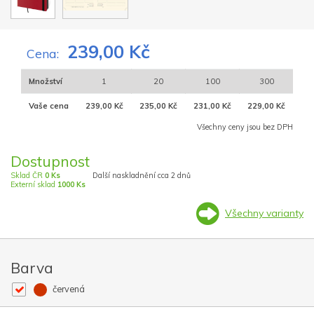
239,00 Kč
Cena:
Množství
1
20
100
300
Vaše cena
239,00 Kč
235,00 Kč
231,00 Kč
229,00 Kč
Všechny ceny jsou bez DPH
Dostupnost
Sklad ČR
0 Ks
Další naskladnění cca 2 dnů
Externí sklad
1000 Ks
Všechny varianty
Barva
červená