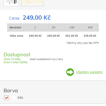
249,00 Kč
Cena:
Množství
1
20
100
300
Vaše cena
249,00 Kč
245,00 Kč
241,00 Kč
239,00 Kč
Všechny ceny jsou bez DPH
Dostupnost
Sklad ČR
0 Ks
Další naskladnění cca 2 dnů
Externí sklad
713 Ks
Všechny varianty
Barva
bílá