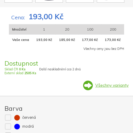
193,00 Kč
Cena:
Množství
1
20
100
200
Vaše cena
193,00 Kč
185,00 Kč
177,00 Kč
173,00 Kč
Všechny ceny jsou bez DPH
Dostupnost
Sklad ČR
0 Ks
Další naskladnění cca 2 dnů
Externí sklad
2505 Ks
Všechny varianty
Barva
červená
modrá