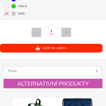
zelená
šedá
KS
vložit do výběru
Popis
ALTERNATIVNÍ PRODUKTY