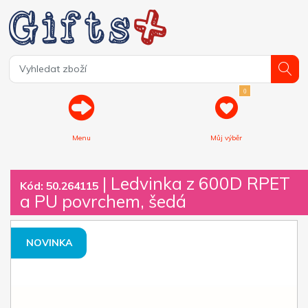
0
Menu
Můj výběr
| Ledvinka z 600D RPET
Kód: 50.264115
a PU povrchem, šedá
NOVINKA