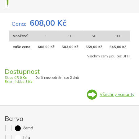
608,00 Kč
Cena:
Množství
1
10
50
100
Vaše cena
608,00 Kč
583,00 Kč
559,00 Kč
545,00 Kč
Všechny ceny jsou bez DPH
Dostupnost
Sklad ČR
0 Ks
Další naskladnění cca 2 dnů
Externí sklad
3 Ks
Všechny varianty
Barva
černá
bílá