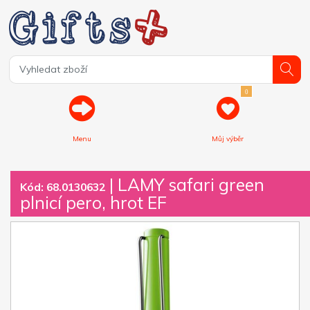
0
Menu
Můj výběr
| LAMY safari green
Kód: 68.0130632
plnicí pero, hrot EF