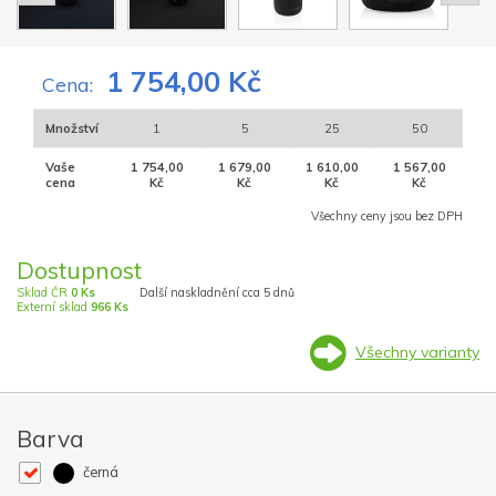
1 754,00 Kč
Cena:
Množství
1
5
25
50
Vaše
1 754,00
1 679,00
1 610,00
1 567,00
cena
Kč
Kč
Kč
Kč
Všechny ceny jsou bez DPH
Dostupnost
Sklad ČR
0 Ks
Další naskladnění cca 5 dnů
Externí sklad
966 Ks
Všechny varianty
Barva
černá