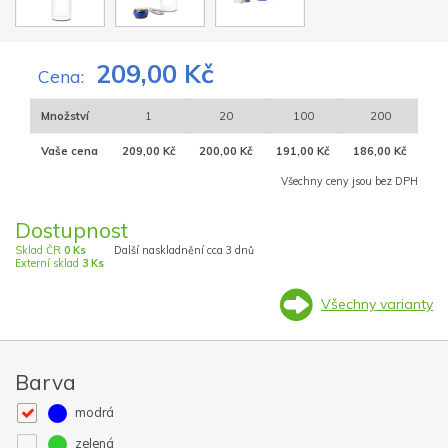
209,00 Kč
Cena:
Množství
1
20
100
200
Vaše cena
209,00 Kč
200,00 Kč
191,00 Kč
186,00 Kč
Všechny ceny jsou bez DPH
Dostupnost
Sklad ČR
0 Ks
Další naskladnění cca 3 dnů
Externí sklad
3 Ks
Všechny varianty
Barva
modrá
zelená