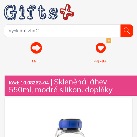
0
Menu
Můj výběr
| Skleněná láhev
Kód: 10.08262-04
550ml, modré silikon. doplňky