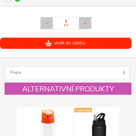
KS
vložit do výběru
Popis
ALTERNATIVNÍ PRODUKTY
Výprodej