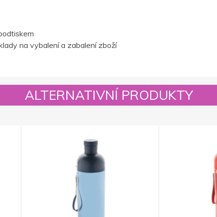
podtiskem
lady na vybalení a zabalení zboží
ALTERNATIVNÍ PRODUKTY