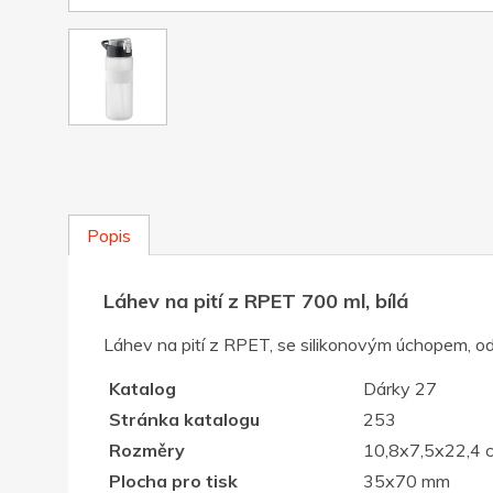
Popis
Láhev na pití z RPET 700 ml, bílá
Láhev na pití z RPET, se silikonovým úchopem, 
Katalog
Dárky 27
Stránka katalogu
253
Rozměry
10,8x7,5x22,4 
Plocha pro tisk
35x70 mm