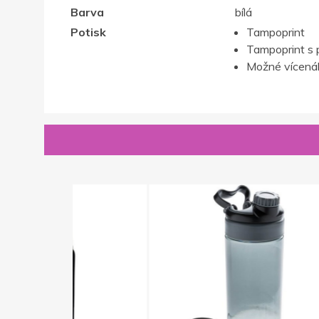
Barva
bílá
Potisk
Tampoprint
Tampoprint s 
Možné vícenák