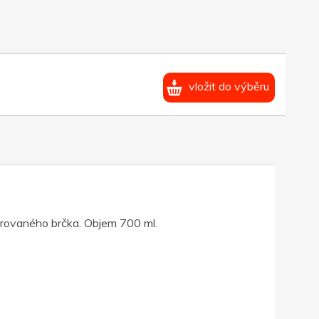
vložit do výběru
rovaného brčka. Objem 700 ml.