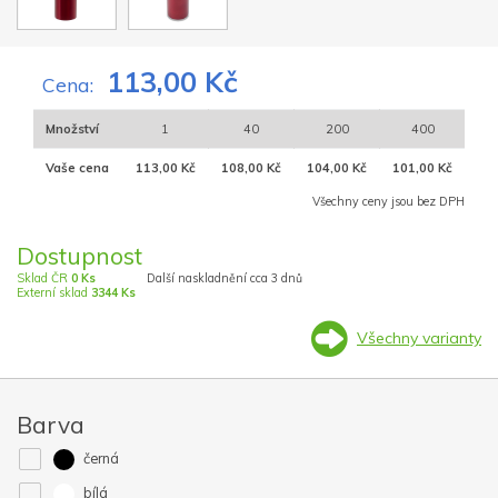
113,00 Kč
Cena:
Množství
1
40
200
400
Vaše cena
113,00 Kč
108,00 Kč
104,00 Kč
101,00 Kč
Všechny ceny jsou bez DPH
Dostupnost
Sklad ČR
0 Ks
Další naskladnění cca 3 dnů
Externí sklad
3344 Ks
Všechny varianty
Barva
černá
bílá