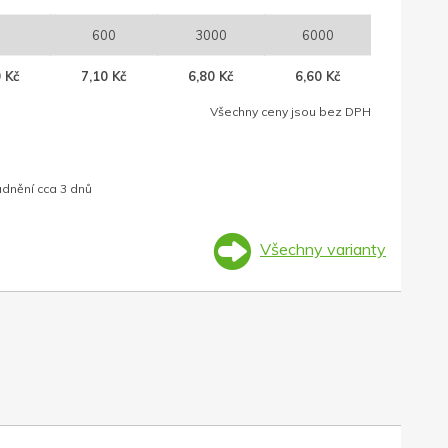
1
600
3000
6000
 Kč
7,10 Kč
6,80 Kč
6,60 Kč
Všechny ceny jsou bez DPH
adnění cca 3 dnů
Všechny varianty