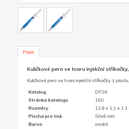
Popis
Kuličkové pero ve tvaru injekční stříkačk
Kuličkové pero ve tvaru injekční stříkačky z plastu,
Katalog
DP26
Stránka katalogu
160
Rozměry
12,8 x 1,1 x 1,1
Plocha pro tisk
50x6 mm
Barva
modrá