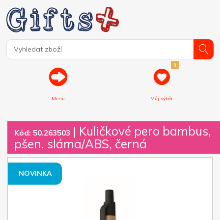
0
Menu
Můj výběr
| Kuličkové pero bambus,
Kód: 50.263503
pšen. sláma/ABS, černá
NOVINKA