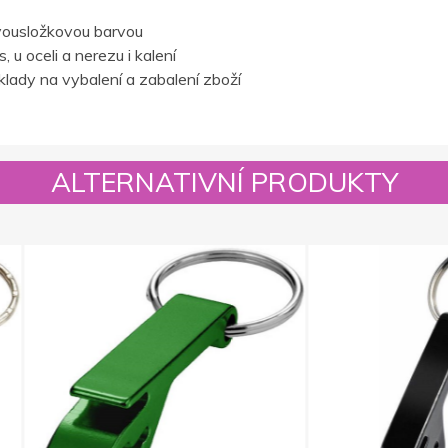
vousložkovou barvou
 u oceli a nerezu i kalení
lady na vybalení a zabalení zboží
ALTERNATIVNÍ PRODUKTY