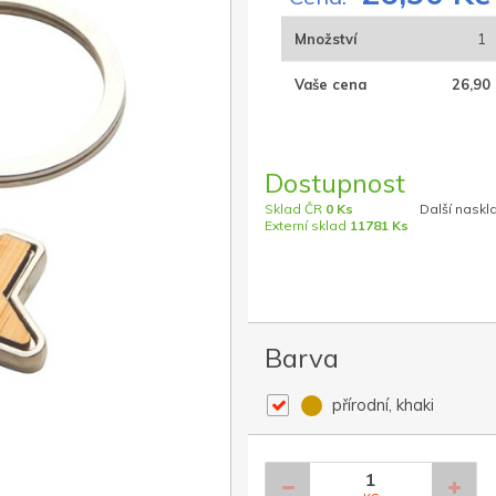
Množství
1
Vaše cena
26,90 
Dostupnost
Sklad ČR
0 Ks
Další naskl
Externí sklad
11781 Ks
Barva
přírodní, khaki