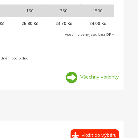
150
750
1500
Kč
25,80 Kč
24,70 Kč
24,00 Kč
Všechny ceny jsou bez DPH
adnění cca 5 dnů
Všechny varianty
vložit do výběru