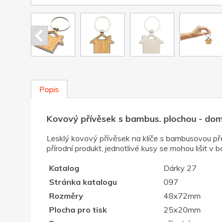
Popis
Kovový přívěsek s bambus. plochou - do
Lesklý kovový přívěsek na klíče s bambusovou př
přírodní produkt, jednotlivé kusy se mohou lišit 
Katalog
Dárky 27
Stránka katalogu
097
Rozměry
48x72mm
Plocha pro tisk
25x20mm