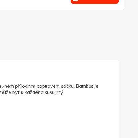
 pevném přírodním papírovém sáčku. Bambus je
může být u každého kusu jiný.