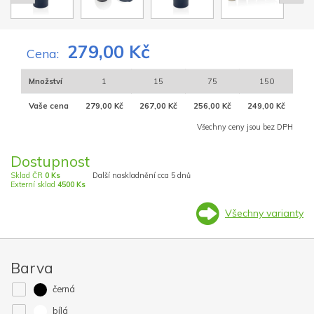
279,00 Kč
Cena:
Množství
1
15
75
150
Vaše cena
279,00 Kč
267,00 Kč
256,00 Kč
249,00 Kč
Všechny ceny jsou bez DPH
Dostupnost
Sklad ČR
0 Ks
Další naskladnění cca 5 dnů
Externí sklad
4500 Ks
Všechny varianty
Barva
černá
bílá