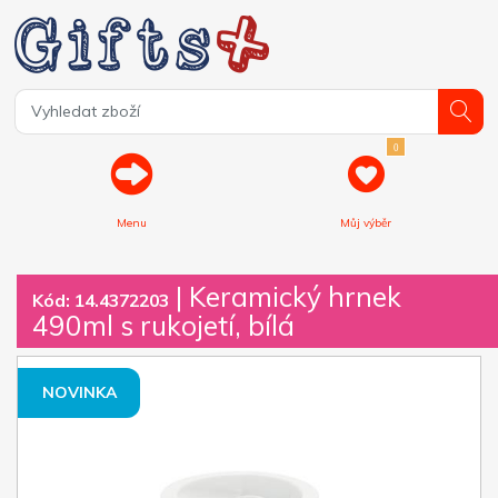
0
Menu
Můj výběr
| Keramický hrnek
Kód: 14.4372203
490ml s rukojetí, bílá
NOVINKA