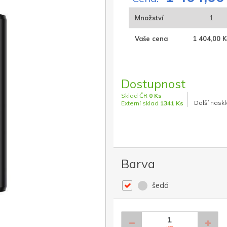
Množství
1
Vaše cena
1 404,00 K
Dostupnost
Sklad ČR
0 Ks
Další naskl
Externí sklad
1341 Ks
Barva
šedá