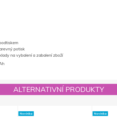
podtiskem
barevný potisk
lady na vybalení a zabalení zboží
Ah
ALTERNATIVNÍ PRODUKTY
Novinka