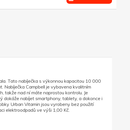
ala. Tato nabíječka s výkonnou kapacitou 10 000
t. Nabíječka Campbell je vybavena kvalitním
h, takže nad ní máte naprostou kontrolu. Je
 dokáže nabíjet smartphony, tablety, a dokonce i
ýrobky Urban Vitamin jsou vyrobeny bez použití
aci elektroodpadů ve výši 1,00 Kč.