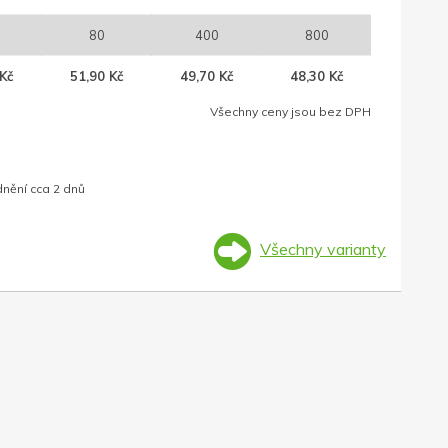
80
400
800
Kč
51,90 Kč
49,70 Kč
48,30 Kč
Všechny ceny jsou bez DPH
dnění cca 2 dnů
Všechny varianty