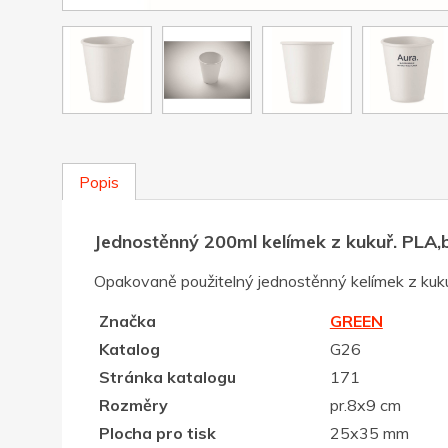
Popis
Jednostěnný 200ml kelímek z kukuř. PLA,b
Opakovaně použitelný jednostěnný kelímek z kuku
Značka
GREEN
Katalog
G26
Stránka katalogu
171
Rozměry
pr.8x9 cm
Plocha pro tisk
25x35 mm