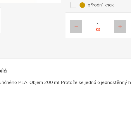
přírodní, khaki
KS
ílá
řičného PLA. Objem 200 ml. Protože se jedná o jednostěnný h