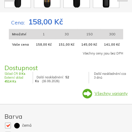
158,00 Kč
Cena:
Množství
1
30
150
300
Vaše cena
158,00 Kč
151,00 Kč
145,00 Kč
141,00 Kč
Všechny ceny jsou bez DPH
Dostupnost
Sklad ČR
0 Ks
Další naskladnění cca
Další naskladnění:
52
Externí sklad
3 dnů
Ks
(16.08.2026)
4514 Ks
Všechny varianty
Barva
černá