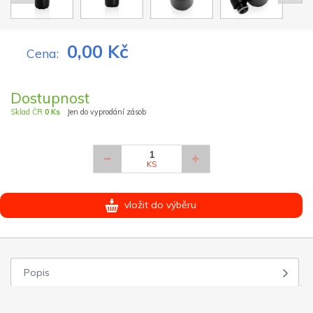
0,00 Kč
Cena:
Dostupnost
Sklad ČR
0 Ks
Jen do vyprodání zásob
KS
vložit do výběru
Popis