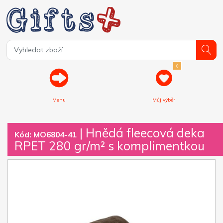
0
Menu
Můj výběr
| Hnědá fleecová deka
Kód: MO6804-41
RPET 280 gr/m² s komplimentkou