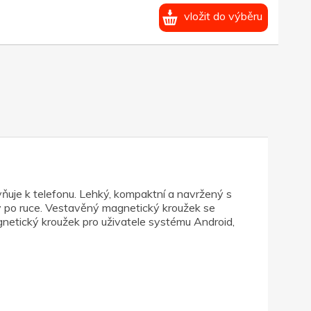
vložit do výběru
ňuje k telefonu. Lehký, kompaktní a navržený s
y po ruce. Vestavěný magnetický kroužek se
gnetický kroužek pro uživatele systému Android,