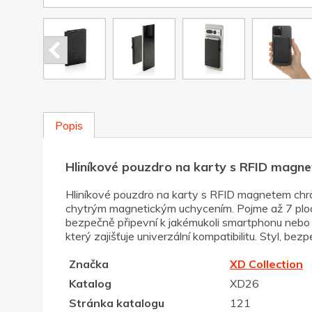
Popis
Hliníkové pouzdro na karty s RFID magne
Hliníkové pouzdro na karty s RFID magnetem chrán
chytrým magnetickým uchycením. Pojme až 7 ploch
bezpečně připevní k jakémukoli smartphonu nebo m
který zajišťuje univerzální kompatibilitu. Styl, b
Značka
XD Collection
Katalog
XD26
Stránka katalogu
121