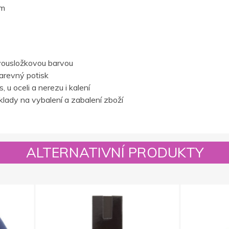
cm
vousložkovou barvou
barevný potisk
 u oceli a nerezu i kalení
lady na vybalení a zabalení zboží
ALTERNATIVNÍ PRODUKTY