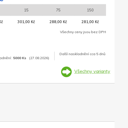
15
75
150
Kč
301,00 Kč
288,00 Kč
281,00 Kč
Všechny ceny jsou bez DPH
Další naskladnění cca 5 dnů
adnění:
5000 Ks
(27.08.2026)
Všechny varianty