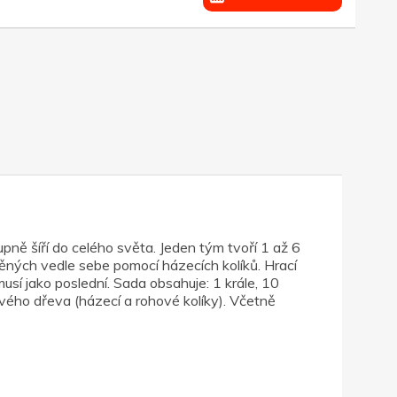
ně šíří do celého světa. Jeden tým tvoří 1 až 6
stěných vedle sebe pomocí házecích kolíků. Hrací
usí jako poslední. Sada obsahuje: 1 krále, 10
ového dřeva (házecí a rohové kolíky). Včetně