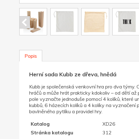
Popis
Herní sada Kubb ze dřeva, hnědá
Kubb je společenská venkovní hra pro dva týmy. O
hráčů a může hrát prakticky kdokoliv – od dětí až
pole vyznačte jednoduše pomocí 4 kolíků, které umí
kubbů, 6 házecích kolíků a 4 kolíky na vyznačení
bavlněného pytlíku a pravidel hry.
Katalog
XD26
Stránka katalogu
312