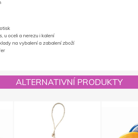
m
otisk
 u oceli a nerezu i kalení
lady na vybalení a zabalení zboží
fer
ALTERNATIVNÍ PRODUKTY