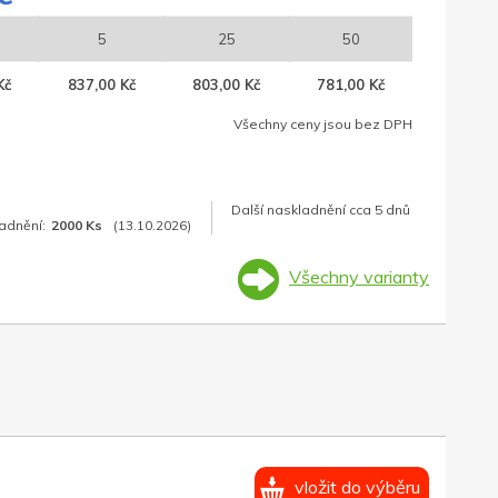
5
25
50
Kč
837,00 Kč
803,00 Kč
781,00 Kč
Všechny ceny jsou bez DPH
Další naskladnění cca 5 dnů
adnění:
2000 Ks
(13.10.2026)
Všechny varianty
vložit do výběru