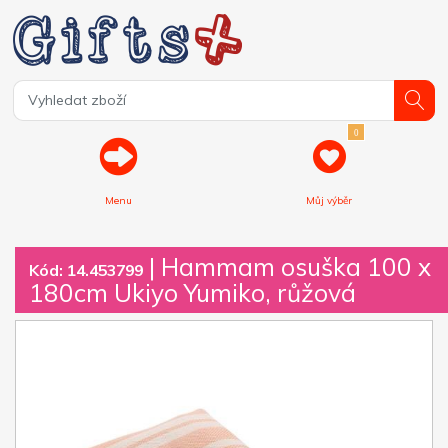
0
Menu
Můj výběr
| Hammam osuška 100 x
Kód: 14.453799
180cm Ukiyo Yumiko, růžová