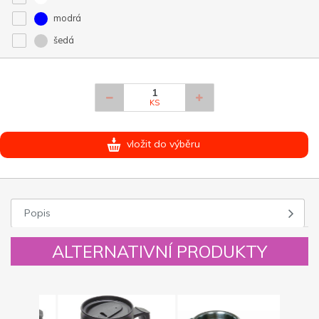
modrá
šedá
KS
vložit do výběru
Popis
ALTERNATIVNÍ PRODUKTY