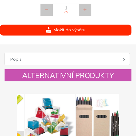
KS
vložit do výběru
Popis
ALTERNATIVNÍ PRODUKTY