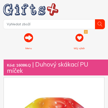
0
Menu
Můj výběr
| Duhový skákací PU
Kód: 16086.Q
míček