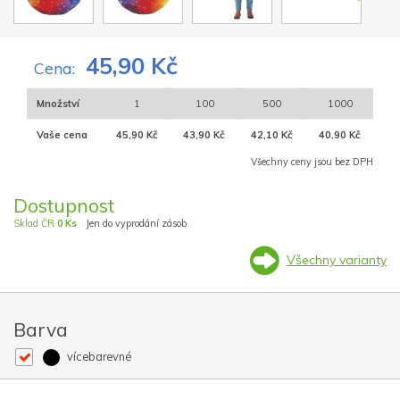
45,90 Kč
Cena:
Množství
1
100
500
1000
Vaše cena
45,90 Kč
43,90 Kč
42,10 Kč
40,90 Kč
Všechny ceny jsou bez DPH
Dostupnost
Sklad ČR
0 Ks
Jen do vyprodání zásob
Všechny varianty
Barva
vícebarevné