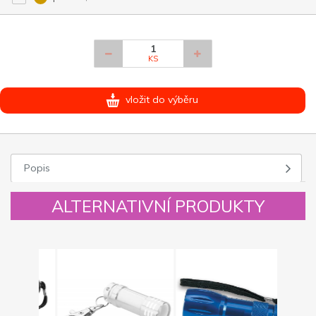
KS
vložit do výběru
Popis
ALTERNATIVNÍ PRODUKTY