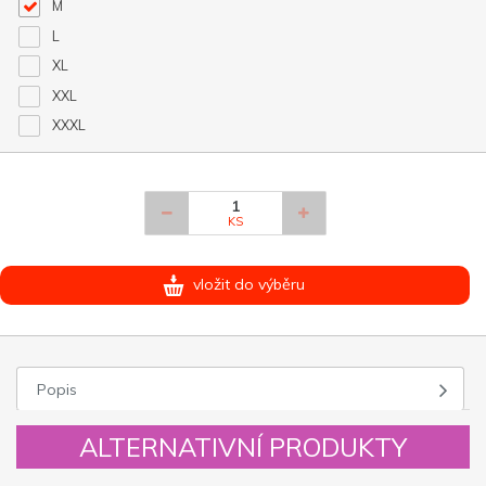
M
L
XL
XXL
XXXL
KS
vložit do výběru
Popis
ALTERNATIVNÍ PRODUKTY