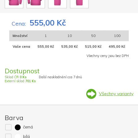
555,00 Kč
Cena:
Množství
1
10
50
100
Vaše cena
555,00 Kč
535,00 Kč
515,00 Kč
495,00 Kč
Všechny ceny jsou bez DPH
Dostupnost
Sklad ČR
0 Ks
Další naskladnění cca 7 dnů
Externí sklad
701 Ks
Všechny varianty
Barva
černá
bílá