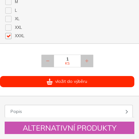
M
L
XL
XXL
XXXL
KS
vložit do výběru
Popis
ALTERNATIVNÍ PRODUKTY