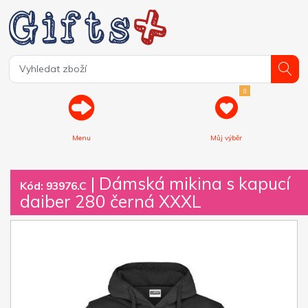
0
Menu
Můj výběr
| Dámská mikina s kapucí
Kód: 93976.C
daiber 280 černá XXXL