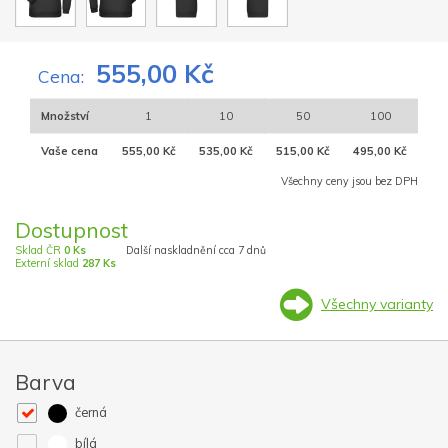
555,00 Kč
Cena:
Množství
1
10
50
100
Vaše cena
555,00 Kč
535,00 Kč
515,00 Kč
495,00 Kč
Všechny ceny jsou bez DPH
Dostupnost
Sklad ČR
0 Ks
Další naskladnění cca 7 dnů
Externí sklad
287 Ks
Všechny varianty
Barva
černá
bílá