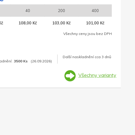
40
200
400
Kč
108,00 Kč
103,00 Kč
101,00 Kč
Všechny ceny jsou bez DPH
Další naskladnění cca 3 dnů
adnění:
3500 Ks
(26.09.2026)
Všechny varianty