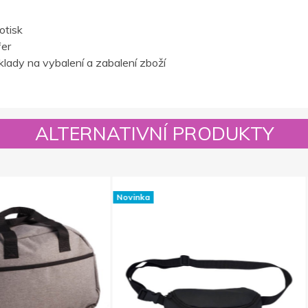
otisk
fer
lady na vybalení a zabalení zboží
ALTERNATIVNÍ PRODUKTY
Novinka