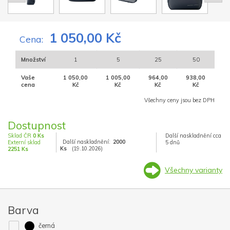
1 050,00 Kč
Cena:
Množství
1
5
25
50
Vaše
1 050,00
1 005,00
964,00
938,00
cena
Kč
Kč
Kč
Kč
Všechny ceny jsou bez DPH
Dostupnost
Sklad ČR
0 Ks
Další naskladnění cca
Další naskladnění:
2000
Externí sklad
5 dnů
Ks
(19.10.2026)
2251 Ks
Všechny varianty
Barva
černá