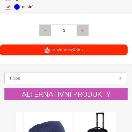
modrá
vložit do výběru
Popis
ALTERNATIVNÍ PRODUKTY