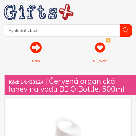
0
Menu
Můj výběr
| Červená organická
Kód: 14.433124
lahev na vodu BE O Bottle, 500ml