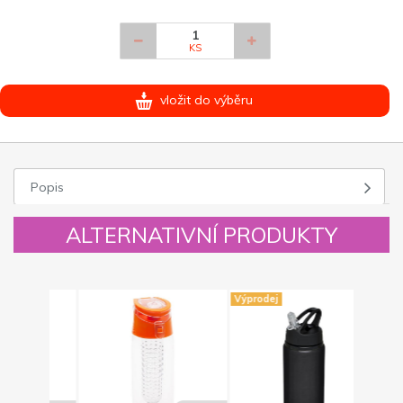
KS
vložit do výběru
Popis
ALTERNATIVNÍ PRODUKTY
Výprodej