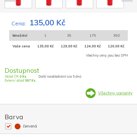
135,00 Kč
Cena:
Množství
1
35
175
350
Vaše cena
135,00 Kč
129,00 Kč
124,00 Kč
120,00 Kč
Všechny ceny jsou bez DPH
Dostupnost
Sklad ČR
0 Ks
Další naskladnění cca 5 dnů
Externí sklad
567 Ks
Všechny varianty
Barva
červená