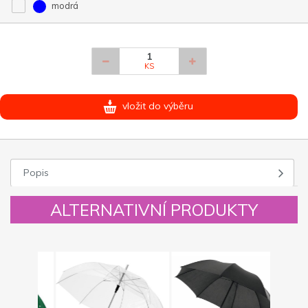
modrá
KS
vložit do výběru
Popis
ALTERNATIVNÍ PRODUKTY