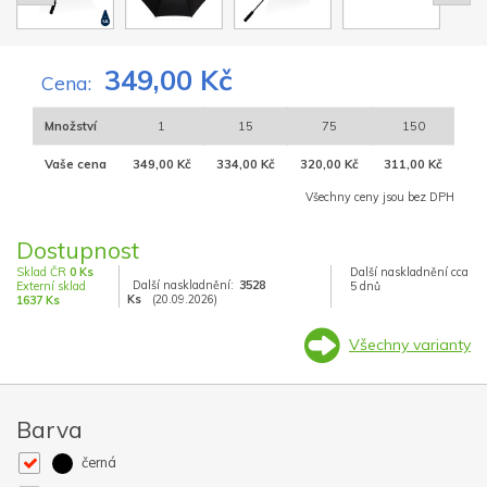
349,00 Kč
Cena:
Množství
1
15
75
150
Vaše cena
349,00 Kč
334,00 Kč
320,00 Kč
311,00 Kč
Všechny ceny jsou bez DPH
Dostupnost
Sklad ČR
0 Ks
Další naskladnění cca
Další naskladnění:
3528
Externí sklad
5 dnů
Ks
(20.09.2026)
1637 Ks
Všechny varianty
Barva
černá